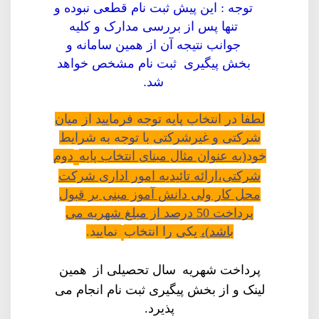
توجه : این پیش ثبت نام قطعی نبوده و
تنها پس از بررسی مدارک و کلیه
جوانب نتیجه آن از همین سامانه و
بخش پیگیری ثبت نام مشخص خواهد
شد
.
لطفا در انتخاب پایه توجه فرمایید از میان
شرکتی و غیرشرکتی با توجه به شرایط
خود
(به عنوان مثال مبنای انتخاب پایه
دوم
شرکتی،ارائه تائیدیه امور اداری شرکت
محل کار ولی دانش آموز مبنی بر قبول
پرداخت 50 درصد از مبلغ شهریه می
باشد)،
یکی را انتخاب
نمایید.
پرداخت شهریه
سال تحصیلی از
همین
لینک و از بخش پیگیری ثبت نام انجام می
پذیرد.